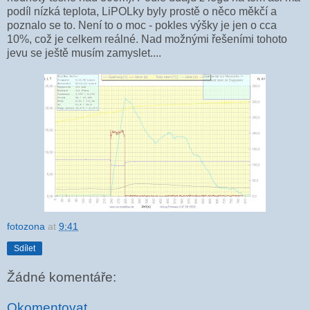
podíl nízká teplota, LiPOLky byly prostě o něco měkčí a
poznalo se to. Není to o moc - pokles výšky je jen o cca
10%, což je celkem reálné. Nad možnými řešeními tohoto
jevu se ještě musím zamyslet....
fotozona
at
9:41
Sdílet
Žádné komentáře:
Okomentovat