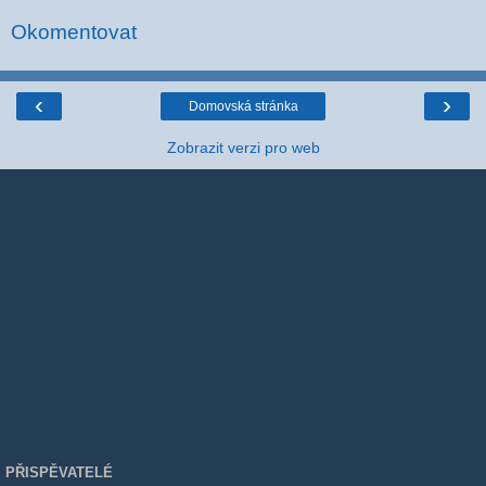
Okomentovat
‹
›
Domovská stránka
Zobrazit verzi pro web
PŘISPĚVATELÉ