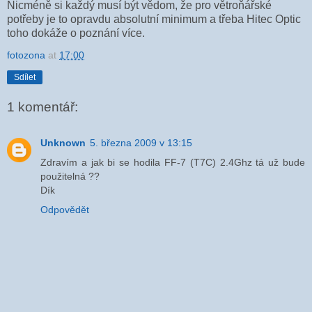
Nicméně si každý musí být vědom, že pro větroňářské
potřeby je to opravdu absolutní minimum a třeba Hitec Optic
toho dokáže o poznání více.
fotozona
at
17:00
Sdílet
1 komentář:
Unknown
5. března 2009 v 13:15
Zdravím a jak bi se hodila FF-7 (T7C) 2.4Ghz tá už bude
použitelná ??
Dík
Odpovědět