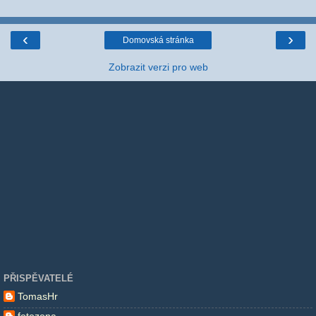
‹
›
Domovská stránka
Zobrazit verzi pro web
PŘISPĚVATELÉ
TomasHr