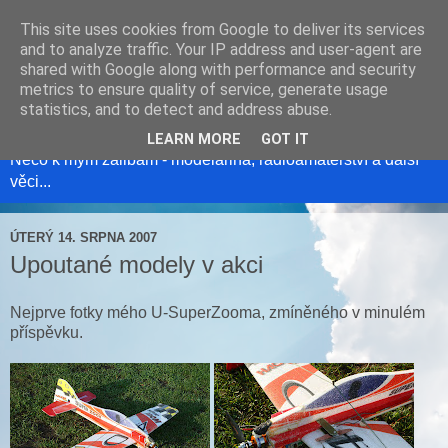
This site uses cookies from Google to deliver its services
and to analyze traffic. Your IP address and user-agent are
shared with Google along with performance and security
metrics to ensure quality of service, generate usage
Modelweb
statistics, and to detect and address abuse.
LEARN MORE
GOT IT
Něco k mým zálibám - modelařina, radioamatérství a další
věci...
ÚTERÝ 14. SRPNA 2007
Upoutané modely v akci
Nejprve fotky mého U-SuperZooma, zmíněného v minulém
příspěvku.