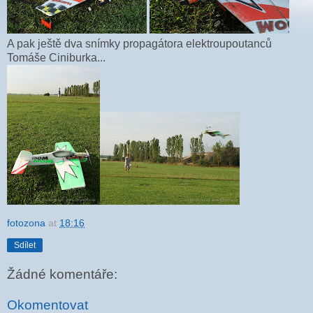
A pak ještě dva snímky propagátora elektroupoutanců
Tomáše Ciniburka...
fotozona
at
18:16
Sdílet
Žádné komentáře:
Okomentovat